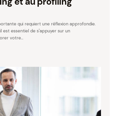
ng et au profiling
ortante qui requiert une réflexion approfondie.
l est essentiel de s'appuyer sur un
orer votre…