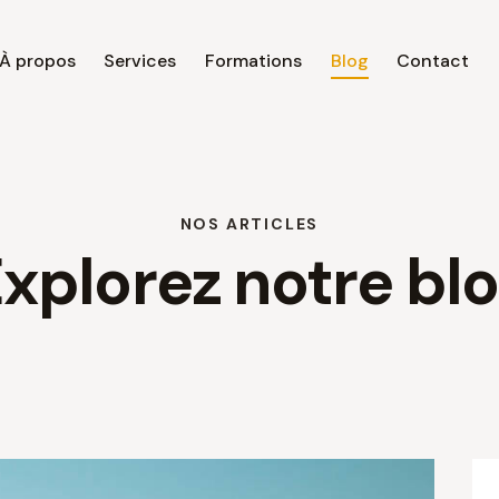
À propos
Services
Formations
Blog
Contact
À propos
Services
Formations
Blog
Contact
NOS ARTICLES
xplorez notre bl