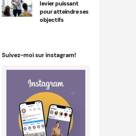
levier puissant
pour atteindre ses
objectifs
Suivez-moi sur instagram!