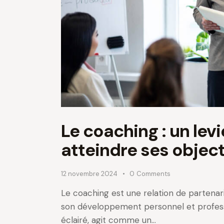
Le coaching : un lev
atteindre ses object
12 novembre 2024
0
Comments
Le coaching est une relation de partena
son développement personnel et profes
éclairé, agit comme un…